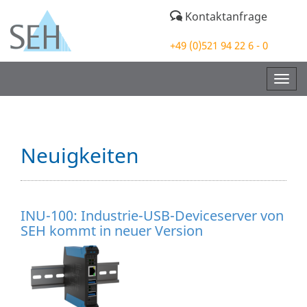
Kontaktanfrage
+49 (0)521 94 22 6 - 0
Togg
navig
Neuigkeiten
INU-100: Industrie-USB-Deviceserver von
SEH kommt in neuer Version