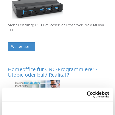
Mehr Leistung: USB Deviceserver utnserver ProMAX von
SEH
Weiterlesen
Homeoffice für CNC-Programmierer -
Utopie oder bald Realität?
Verwaltungsangestellte, Bankbedienstete, Lehrer oder