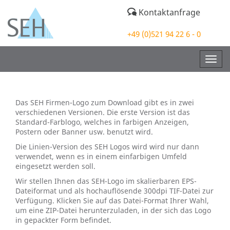
Kontaktanfrage
+49 (0)521 94 22 6 - 0
Togg
navig
Das SEH Firmen-Logo zum Download gibt es in zwei
verschiedenen Versionen. Die erste Version ist das
Standard-Farblogo, welches in farbigen Anzeigen,
Postern oder Banner usw. benutzt wird.
Die Linien-Version des SEH Logos wird wird nur dann
verwendet, wenn es in einem einfarbigen Umfeld
eingesetzt werden soll.
Wir stellen Ihnen das SEH-Logo im skalierbaren EPS-
Dateiformat und als hochauflösende 300dpi TIF-Datei zur
Verfügung. Klicken Sie auf das Datei-Format Ihrer Wahl,
um eine ZIP-Datei herunterzuladen, in der sich das Logo
in gepackter Form befindet.