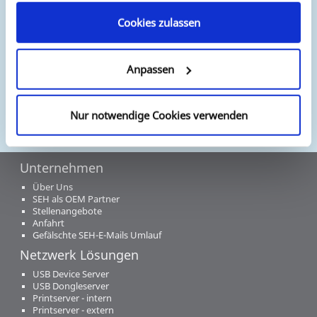
internationalen Händler besuchen Sie unsere
"Bezugsquellen".
Cookies zulassen
Anpassen
Nur notwendige Cookies verwenden
Unternehmen
Über Uns
SEH als OEM Partner
Stellenangebote
Anfahrt
Gefälschte SEH-E-Mails Umlauf
Netzwerk Lösungen
USB Device Server
USB Dongleserver
Printserver - intern
Printserver - extern