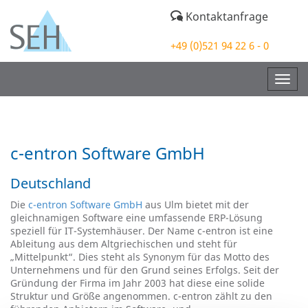
Kontaktanfrage
+49 (0)521 94 22 6 - 0
Togg
navig
c-entron Software GmbH
Deutschland
Die
c-entron Software GmbH
aus Ulm bietet mit der
gleichnamigen Software eine umfassende ERP-Lösung
speziell für IT-Systemhäuser. Der Name c-entron ist eine
Ableitung aus dem Altgriechischen und steht für
„Mittelpunkt“. Dies steht als Synonym für das Motto des
Unternehmens und für den Grund seines Erfolgs. Seit der
Gründung der Firma im Jahr 2003 hat diese eine solide
Struktur und Größe angenommen. c-entron zählt zu den