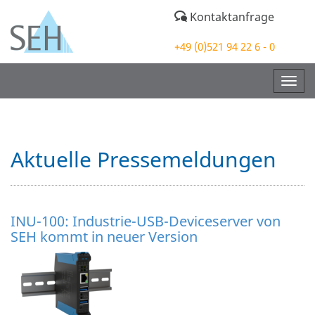
Kontaktanfrage
+49 (0)521 94 22 6 - 0
Togg
navig
Aktuelle Pressemeldungen
INU-100: Industrie-USB-Deviceserver von
SEH kommt in neuer Version