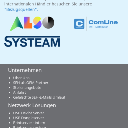
internationalen Händler besuchen Sie unsere
"Bezugsquellen".
Unternehmen
Über Uns
SEH als OEM Partner
Stellenangebote
Anfahrt
Gefälschte SEH-E-Mails Umlauf
Netzwerk Lösungen
USB Device Server
USB Dongleserver
Printserver - intern
Printserver - extern