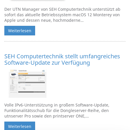
Der UTN Manager von SEH Computertechnik unterstützt ab
sofort das aktuelle Betriebssystem macOS 12 Monterey von
Apple und dessen neue, hochmoderne…
Weiterlesen
SEH Computertechnik stellt umfangreiches
Software-Update zur Verfügung
Volle IPv6-Unterstützung in großem Software-Update,
Funktionalitätsschub für die Dongleserver-Reihe, den
utnserver Pro sowie den printserver ONE,…
Weiterlesen