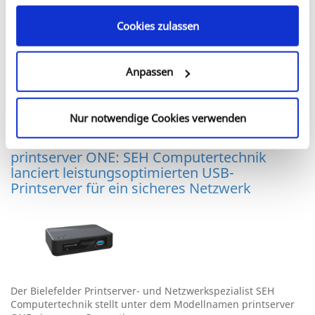
Cookies zulassen
Die Bielefelder SEH Computertechnik GmbH feiert in diesem
Jahr ihr 35-jähriges Firmenjubiläum. Als Spezialist für
professionelle Netzwerklösungen…
Anpassen
Weiterlesen
Nur notwendige Cookies verwenden
printserver ONE: SEH Computertechnik
lanciert leistungsoptimierten USB-
Printserver für ein sicheres Netzwerk
Der Bielefelder Printserver- und Netzwerkspezialist SEH
Computertechnik stellt unter dem Modellnamen printserver