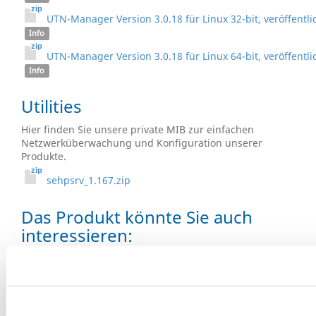
UTN-Manager Version 3.0.18 für Linux 32-bit, veröffentli
Info
UTN-Manager Version 3.0.18 für Linux 64-bit, veröffentli
Info
Utilities
Hier finden Sie unsere private MIB zur einfachen
Netzwerküberwachung und Konfiguration unserer
Produkte.
sehpsrv_1.167.zip
Das Produkt könnte Sie auch
interessieren: