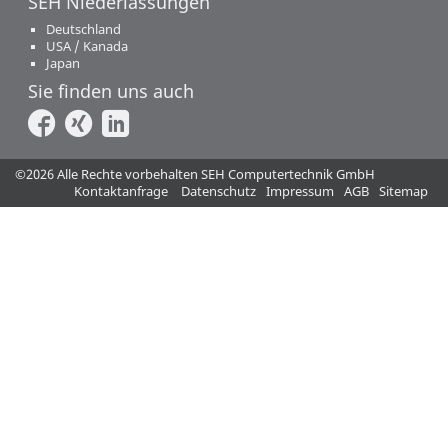
SEH Niederlassungen
Deutschland
USA / Kanada
Japan
Sie finden uns auch
©2026 Alle Rechte vorbehalten SEH Computertechnik GmbH
Kontaktanfrage
Datenschutz
Impressum
AGB
Sitemap