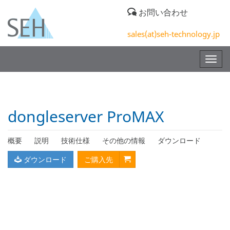
お問い合わせ
sales(at)seh-technology.jp
Togg
navig
dongleserver ProMAX
概要
説明
技術仕様
その他の情報
ダウンロード
ダウンロード
ご購入先