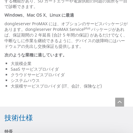
する機能があり、SD カードエラーや電源供給の問題の箇所を一目
で診断できます。
Windows
、
Mac OS X
、
Linux
に最適
dongleserver ProMAX には、オプションのサービスパッケージが
plus
あります。dongleserver ProMAX Service
パッケージがあれ
ば、保証期間の 2 年延長 (合計 5 年間の保証) があるだけでなく、
中断なしに作業を継続できるように、デバイスの故障時にはハー
ドウェアの先出し交換保証も提供します。
次のような業種に適しています。
大規模企業
SaaS サービスプロバイダ
クラウドサービスプロバイダ
システムハウス
大規模サービスプロバイダ (IT、会計、保険など)
技術仕様
特長