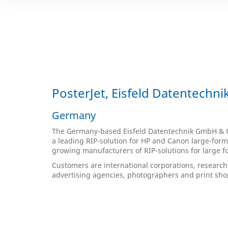
PosterJet, Eisfeld Datentechn
Germany
The Germany-based Eisfeld Datentechnik GmbH & Co.
a leading RIP-solution for HP and Canon large-for
growing manufacturers of RIP-solutions for large f
Customers are international corporations, research
advertising agencies, photographers and print shop 