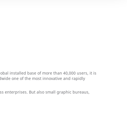
lobal installed base of more than 40,000 users, it is
dwide one of the most innovative and rapidly
ss enterprises. But also small graphic bureaus,