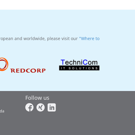
uropean and worldwide, please visit our
"Where to
Follow us
ada