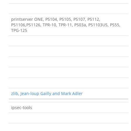
printserver ONE, PS104, PS105, PS107, PS112,
PS1106,PS1126, TPR-10, TPR-11, PS03a, PS1103US, PS55,
TPG-125
zlib, Jean-loup Gailly and Mark Adler
ipsec-tools