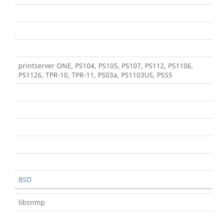
printserver ONE, PS104, PS105, PS107, PS112, PS1106,
PS1126, TPR-10, TPR-11, PS03a, PS1103US, PS55
BSD
libsnmp