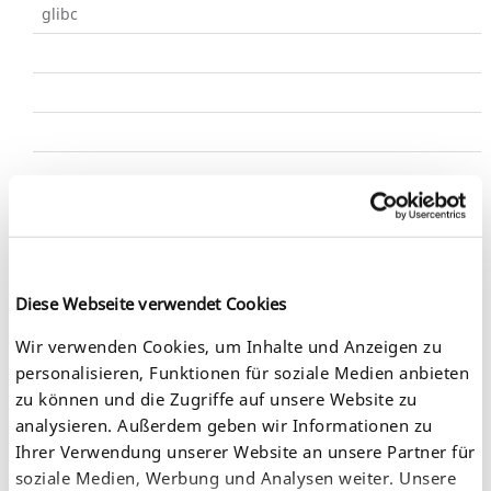
glibc
myUTN-50a, myUTN-55, myUTN-2500, INU-100, myUTN-
80, myUTN-800, utnserver Pro, utnserver
ProMAX, dongleserver Pro, dongleserver
Diese Webseite verwendet Cookies
ProMAX, printserver ONE, PS03a, PS1103US, PS55, TPG-
125
Wir verwenden Cookies, um Inhalte und Anzeigen zu
personalisieren, Funktionen für soziale Medien anbieten
zu können und die Zugriffe auf unsere Website zu
analysieren. Außerdem geben wir Informationen zu
Ihrer Verwendung unserer Website an unsere Partner für
soziale Medien, Werbung und Analysen weiter. Unsere