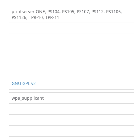
printserver ONE, PS104, PS105, PS107, PS112, PS1106,
PS1126, TPR-10, TPR-11
GNU GPL v2
wpa_supplicant