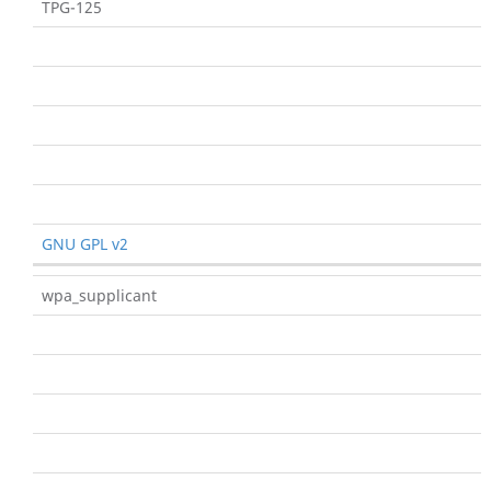
TPG-125
GNU GPL v2
wpa_supplicant