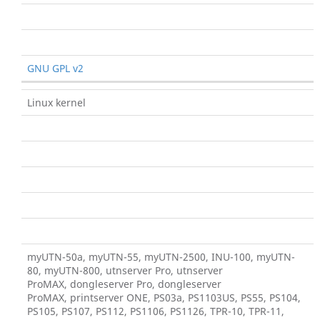
GNU GPL v2
Linux kernel
myUTN-50a, myUTN-55, myUTN-2500, INU-100, myUTN-
80, myUTN-800, utnserver Pro, utnserver
ProMAX, dongleserver Pro, dongleserver
ProMAX, printserver ONE, PS03a, PS1103US, PS55, PS104,
PS105, PS107, PS112, PS1106, PS1126, TPR-10, TPR-11,