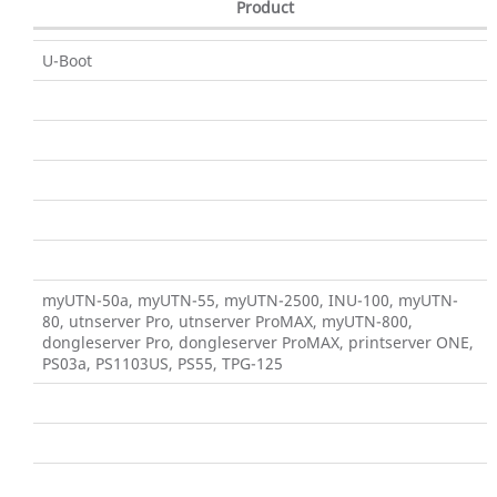
Product
U-Boot
myUTN-50a, myUTN-55, myUTN-2500, INU-100, myUTN-
80, utnserver Pro, utnserver ProMAX, myUTN-800,
dongleserver Pro, dongleserver ProMAX, printserver ONE,
PS03a, PS1103US, PS55, TPG-125