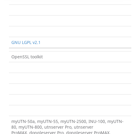
GNU LGPL v2.1
OpenSSL toolkit
myUTN-50a, myUTN-55, myUTN-2500, INU-100, myUTN-
80, myUTN-800, utnserver Pro, utnserver
ProMAX, dongleserver Pro, dongleserver ProMAX,