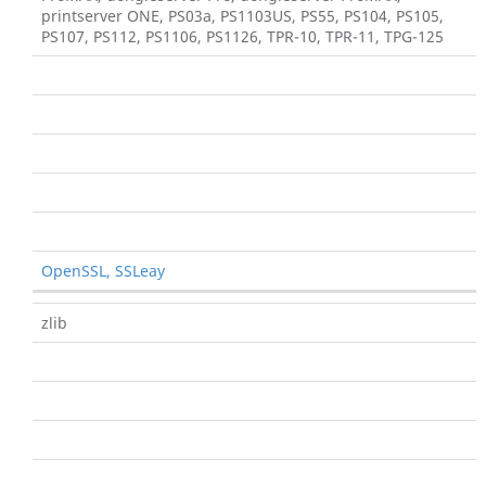
printserver ONE, PS03a, PS1103US, PS55, PS104, PS105,
PS107, PS112, PS1106, PS1126, TPR-10, TPR-11, TPG-125
OpenSSL, SSLeay
zlib