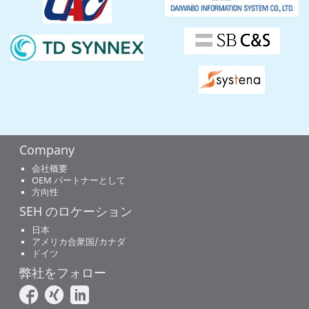
Company
会社概要
OEM パートナーとして
方向性
SEH のロケーション
日本
アメリカ合衆国/カナダ
ドイツ
弊社をフォロー