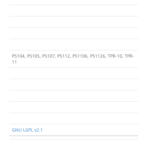
PS104, PS105, PS107, PS112, PS1106, PS1126, TPR-10, TPR-
11
GNU LGPL v2.1