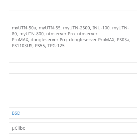
myUTN-50a, myUTN-55, myUTN-2500, INU-100, myUTN-
80, myUTN-800, utnserver Pro, utnserver
ProMAX, dongleserver Pro, dongleserver ProMAX, PS03a,
PS1103US, PS55, TPG-125
BSD
µClibc