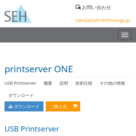
お問い合わせ
sales(at)seh-technology.jp
Togg
navig
printserver ONE
USB Printserver
概要
説明
技術仕様
その他の情報
ダウンロード
ダウンロード
ご購入先
USB Printserver