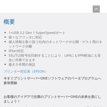
概要
1×USB 3.2 Gen 1 SuperSpeedポート
様々なプリンタに対応
個人情報を取り扱う社内のネットワークや公開・ゲスト用のネ
ットワーク分離
IPSec対応
SSL/TLS暗号化印刷することにより、LANにもVPN軽油にも安
全に作業できます
最大５年間の保証
プリンター対応表（EPSON）
今すぐプリントサーバーONEソフトウェアのベータプログラムへ
参加登録
お客様のアイデアで次第のプリントサーバーONEの未来を形にし
ましょう！