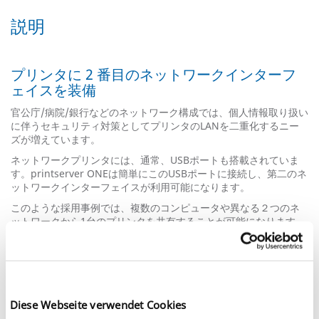
説明
プリンタに 2 番目のネットワークインターフ
ェイスを装備
官公庁/病院/銀行などのネットワーク構成では、個人情報取り扱い
に伴うセキュリティ対策としてプリンタのLANを二重化するニー
ズが増えています。
ネットワークプリンタには、通常、USBポートも搭載されていま
す。printserver ONEは簡単にこのUSBポートに接続し、第二のネ
ットワークインターフェイスが利用可能になります。
このような採用事例では、複数のコンピュータや異なる２つのネ
ットワークから1台のプリンタを共有することが可能になります。
採用事例
1. 個人情報を取り扱うネットワーク（例：社内の
LAN
しかアクセ
スしない端末
）
Diese Webseite verwendet Cookies
2.
通常業務、インタネットにアクセスできるネットワークやゲス