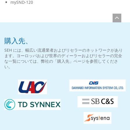
mySND-120
購入先、
SEH には、幅広い流通業者およびリセラーのネットワークがあり
ます。ヨーロッパおよび世界のディーラーおよびリセラーの完全
な一覧については、弊社の「購入先」ページを参照してくださ
い。