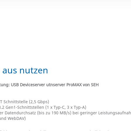
 aus nutzen
tung: USB Deviceserver utnserver ProMAX von SEH
 Schnittstelle (2,5 Gbps)
2 Gen1-Schnittstellen (1 x Typ-C, 3 x Typ-A)
r Datendurchsatz (bis zu 190 MB/s) bei geringer Leistungsaufn
 und WebDAV)