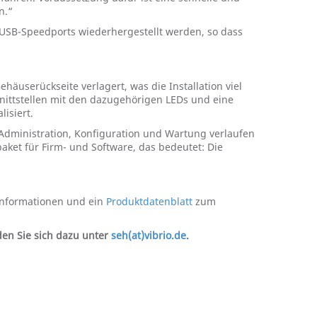
n.“
 USB-Speedports wiederhergestellt werden, so dass
äuserückseite verlagert, was die Installation viel
chnittstellen mit den dazugehörigen LEDs und eine
isiert.
 Administration, Konfiguration und Wartung verlaufen
ket für Firm- und Software, das bedeutet: Die
 Informationen und ein
Produktdatenblatt
zum
lden Sie sich dazu unter
seh(at)vibrio.de
.