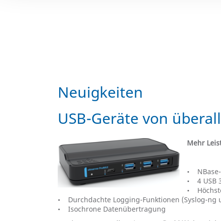
Neuigkeiten
USB-Geräte von überall
Mehr Leis
• NBase-T
• 4 USB 3.
• Höchste
• Durchdachte Logging-Funktionen (Syslog-ng
• Isochrone Datenübertragung