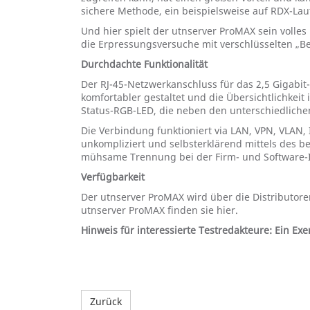
sichere Methode, ein beispielsweise auf RDX-Lau
Und hier spielt der utnserver ProMAX sein volle
die Erpressungsversuche mit verschlüsselten „B
Durchdachte Funktionalität
Der RJ-45-Netzwerkanschluss für das 2,5 Gigabit
komfortabler gestaltet und die Übersichtlichkeit
Status-RGB-LED, die neben den unterschiedlichen
Die Verbindung funktioniert via LAN, VPN, VLAN,
unkompliziert und selbsterklärend mittels des b
mühsame Trennung bei der Firm- und Software-In
Verfügbarkeit
Der utnserver ProMAX wird über die Distributor
utnserver ProMAX finden sie hier.
Hinweis für interessierte Testredakteure: Ein Ex
Zurück