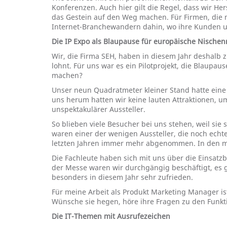
Konferenzen. Auch hier gilt die Regel, dass wir 
das Gestein auf den Weg machen. Für Firmen, die n
Internet-Branchewandern dahin, wo ihre Kunden un
Die IP Expo als Blaupause für europäische Nische
Wir, die Firma SEH, haben in diesem Jahr deshalb 
lohnt. Für uns war es ein Pilotprojekt, die Blaup
machen?
Unser neun Quadratmeter kleiner Stand hatte eine 
uns herum hatten wir keine lauten Attraktionen, u
unspektakulärer Aussteller.
So
blieben viele Besucher bei uns stehen, weil sie 
waren einer der wenigen Aussteller, die noch echt
letzten Jahren immer mehr abgenommen. In den mei
Die Fachleute haben sich mit uns über die Einsatz
der Messe waren wir durchgängig beschäftigt, es g
besonders in diesem Jahr sehr zufrieden.
Für meine Arbeit als Produkt Marketing Manager is
Wünsche sie hegen, höre ihre Fragen zu den Funk
Die IT-Themen mit Ausrufezeichen