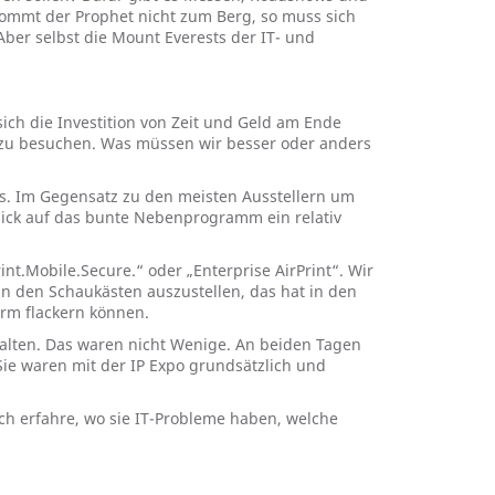
Kommt der Prophet nicht zum Berg, so muss sich
ber selbst die Mount Everests der IT- und
ich die Investition von Zeit und Geld am Ende
d zu besuchen. Was müssen wir besser oder anders
ms. Im Gegensatz zu den meisten Ausstellern um
Blick auf das bunte Nebenprogramm ein relativ
nt.Mobile.Secure.“ oder „Enterprise AirPrint“. Wir
in den Schaukästen auszustellen, das hat in den
rm flackern können.
halten. Das waren nicht Wenige. An beiden Tagen
Sie waren mit der IP Expo grundsätzlich und
ch erfahre, wo sie IT-Probleme haben, welche