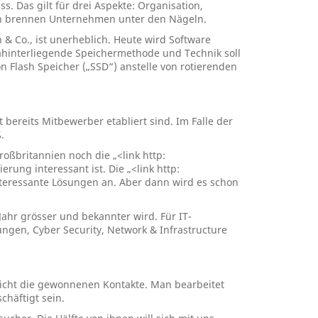
 Das gilt für drei Aspekte: Organisation,
ben brennen Unternehmen unter den Nägeln.
 Co., ist unerheblich. Heute wird Software
ahinterliegende Speichermethode und Technik soll
 Flash Speicher („SSD“) anstelle von rotierenden
ereits Mitbewerber etabliert sind. Im Falle der
.
roßbritannien noch die „<link http:
ng interessant ist. Die „<link http:
nteressante Lösungen an. Aber dann wird es schon
hr grösser und bekannter wird. Für IT-
ngen, Cyber Security, Network & Infrastructure
licht die gewonnenen Kontakte. Man bearbeitet
chäftigt sein.