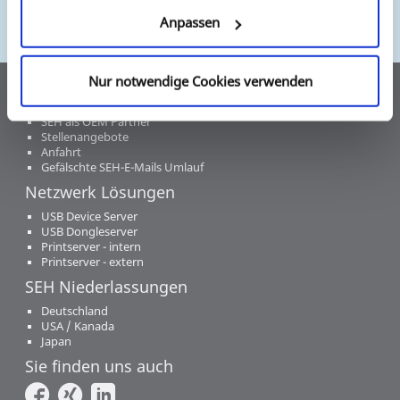
Anpassen
Unternehmen
Nur notwendige Cookies verwenden
Über Uns
SEH als OEM Partner
Stellenangebote
Anfahrt
Gefälschte SEH-E-Mails Umlauf
Netzwerk Lösungen
USB Device Server
USB Dongleserver
Printserver - intern
Printserver - extern
SEH Niederlassungen
Deutschland
USA / Kanada
Japan
Sie finden uns auch