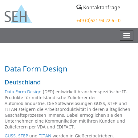
Kontaktanfrage
+49 (0)521 94 22 6 - 0
Togg
navig
Data Form Design
Deutschland
Data Form Design
(DFD) entwickelt branchenspezifische IT-
Produkte für mittelständische Zulieferer der
Automobilindustrie. Die Softwarelösungen GUSS, STEP und
TITAN steigern die Arbeitsproduktivität in deren alltäglichen
Geschäftsprozessen immens. Dabei ermöglichen sie den
Unternehmen eine Kommunikation mit ihren Kunden und
Zulieferern per VDA und EDIFACT.
GUSS
,
STEP
und
TITAN
werden in Gießereibetrieben,