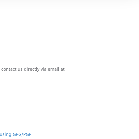
contact us directly via email at
 using GPG/PGP
.