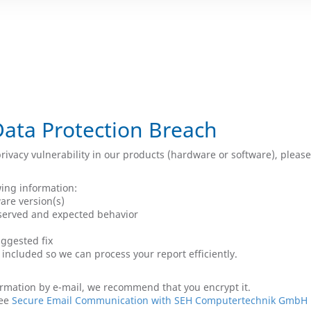
Data Protection Breach
privacy vulnerability in our products (hardware or software), please 
wing information:
re version(s)
served and expected behavior
ggested fix
e included so we can process your report efficiently.
ormation by e-mail, we recommend that you encrypt it.
see
Secure Email Communication with SEH Computertechnik GmbH