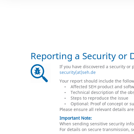
Reporting a Security or 
If you have discovered a security or 
security(at)seh.de
Your report should include the follo
• Affected SEH product and softwa
• Technical description of the ob
• Steps to reproduce the issue
• Optional: Proof of concept or su
Please ensure all relevant details ar
Important Note:
When sending sensitive security inf
For details on secure transmission, 