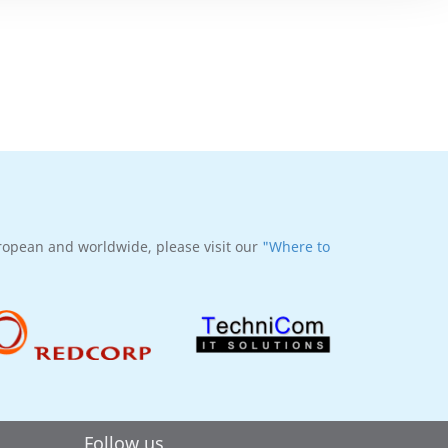
uropean and worldwide, please visit our
"Where to
Follow us