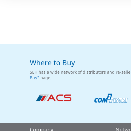
Where to Buy
SEH has a wide network of distributors and re-selle
Buy"
page.
Company
Netwo