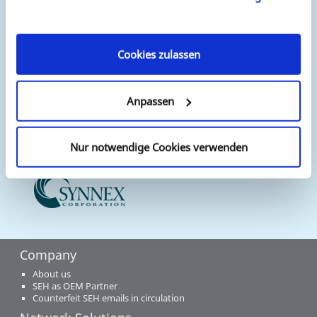
unseren Cookies, wenn Sie unsere Webseite weiterhin
SEH has a wide network of distributors and re-sellers
nutzen.
worldwide. For a complete list of dealers and re-sellers, both
European and worldwide, please visit our
"Where to Buy"
Cookies zulassen
page.
Anpassen
Nur notwendige Cookies verwenden
Company
About us
SEH as OEM Partner
Counterfeit SEH emails in circulation