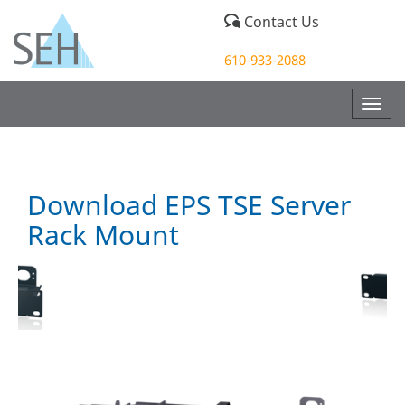
Contact Us
610-933-2088
Togg
navig
Download EPS TSE Server
Rack Mount