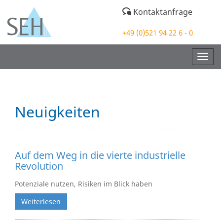
Kontaktanfrage
+49 (0)521 94 22 6 - 0
Togg
navig
Neuigkeiten
Auf dem Weg in die vierte industrielle
Revolution
Potenziale nutzen, Risiken im Blick haben
Weiterlesen