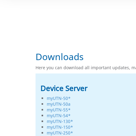
Downloads
Here you can download all important updates, man
Device Server
myUTN-50*
myUTN-50a
myUTN-55*
myUTN-54*
myUTN-130*
myUTN-150*
myUTN-250*