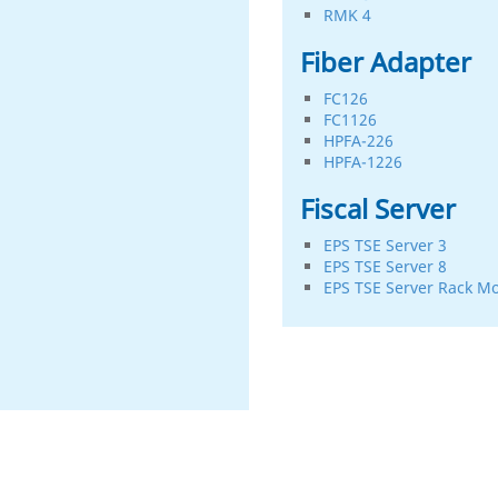
RMK 4
Fiber Adapter
FC126
FC1126
HPFA-226
HPFA-1226
Fiscal Server
EPS TSE Server 3
EPS TSE Server 8
EPS TSE Server Rack M