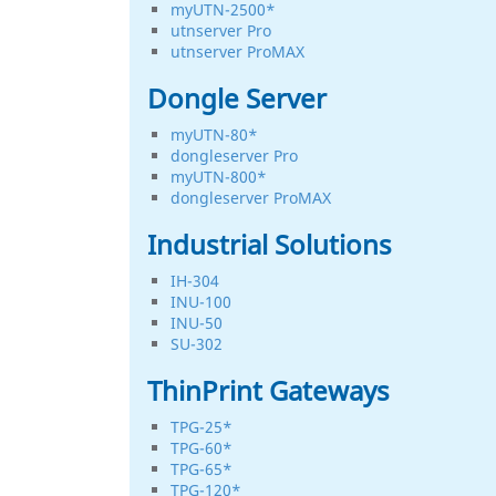
myUTN-2500*
utnserver Pro
utnserver ProMAX
Dongle Server
myUTN-80*
dongleserver Pro
myUTN-800*
dongleserver ProMAX
Industrial Solutions
IH-304
INU-100
INU-50
SU-302
ThinPrint Gateways
TPG-25*
TPG-60*
TPG-65*
TPG-120*