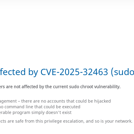
fected by CVE-2025-32463 (sudo
rs are not affected by the current sudo chroot vulnerability.
gement – ​​there are no accounts that could be hijacked
s no command line that could be executed
erable program simply doesn't exist
s are safe from this privilege escalation, and so is your network.