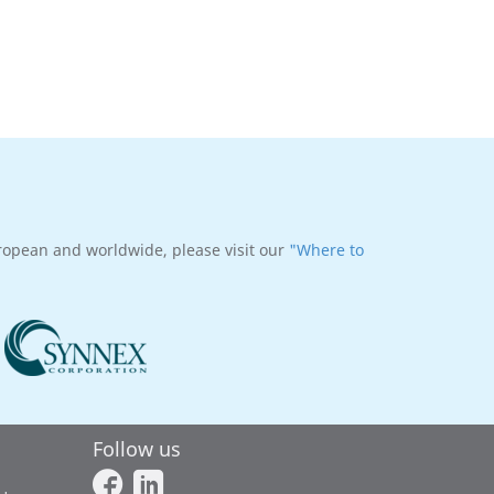
uropean and worldwide, please visit our
"Where to
Follow us