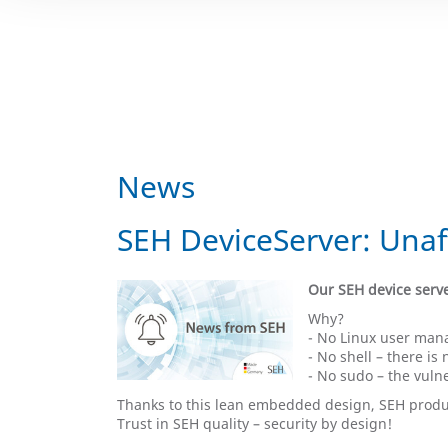
News
SEH DeviceServer: Unaf
Our SEH device serve
Why?
- No Linux user mana
- No shell – there i
- No sudo – the vuln
Thanks to this lean embedded design, SEH product
Trust in SEH quality – security by design!